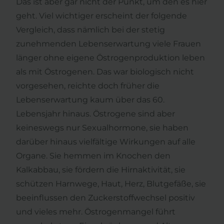
Das ist aber gar nicht der Punkt, um den es hier
geht. Viel wichtiger erscheint der folgende
Vergleich, dass nämlich bei der stetig
zunehmenden Lebenserwartung viele Frauen
länger ohne eigene Östrogenproduktion leben
als mit Östrogenen. Das war biologisch nicht
vorgesehen, reichte doch früher die
Lebenserwartung kaum über das 60.
Lebensjahr hinaus. Östrogene sind aber
keineswegs nur Sexualhormone, sie haben
darüber hinaus vielfältige Wirkungen auf alle
Organe. Sie hemmen im Knochen den
Kalkabbau, sie fördern die Hirnaktivität, sie
schützen Harnwege, Haut, Herz, Blutgefäße, sie
beeinflussen den Zuckerstoffwechsel positiv
und vieles mehr. Östrogenmangel führt