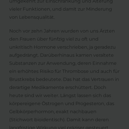
umgekehrt zur Einschränkung und Alterung
vieler Funktionen, und damit zur Minderung
von Lebensqualität.
Noch vor zehn Jahren wurden von uns Ärzten
den Frauen über fünfzig viel zu oft und
unkritisch Hormone verschrieben, ja geradezu
aufgedrängt. Darüberhinaus kamen veraltete
Substanzen zur Anwendung, deren Einnahme
ein erhöhtes Risiko für Thrombose und auch für
Brustkrebs bedeutete. Das hat das Vertrauen in
derartige Medikamente erschüttert. Doch
heute sind wir weiter. Längst lassen sich das
körpereigene Östrogen und Progesteron, das
Gelbkörperhormon, exakt nachbauen
(Stichwort bioidentisch). Damit kann deren
langfristige Wirkung viel präziser gesteuert