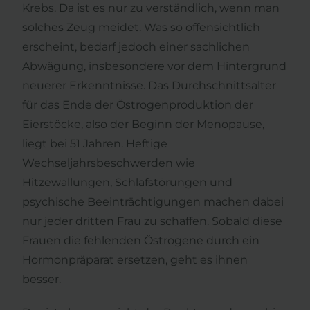
Krebs. Da ist es nur zu verständlich, wenn man
solches Zeug meidet. Was so offensichtlich
erscheint, bedarf jedoch einer sachlichen
Abwägung, insbesondere vor dem Hintergrund
neuerer Erkenntnisse. Das Durchschnittsalter
für das Ende der Östrogenproduktion der
Eierstöcke, also der Beginn der Menopause,
liegt bei 51 Jahren. Heftige
Wechseljahrsbeschwerden wie
Hitzewallungen, Schlafstörungen und
psychische Beeinträchtigungen machen dabei
nur jeder dritten Frau zu schaffen. Sobald diese
Frauen die fehlenden Östrogene durch ein
Hormonpräparat ersetzen, geht es ihnen
besser.