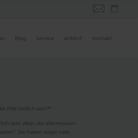
n
er
Blog
Service
Anfahrt
Kontakt
gen
e Pille tödlich sein?“
ch sein. Aber, die allermeisten
aden“. Sie haben sogar viele