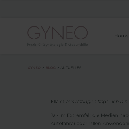
Home
GYNEO
BLOG
AKTUELLES
Ella
O. aus Ratingen fragt: „Ich bin
Ja - im Extremfall; die Medien ha
Autofahrer oder Pillen-Anwenderin